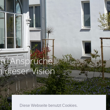
en Ansprüche.
 dieser Vision
Diese Webseite benutzt Cookies.