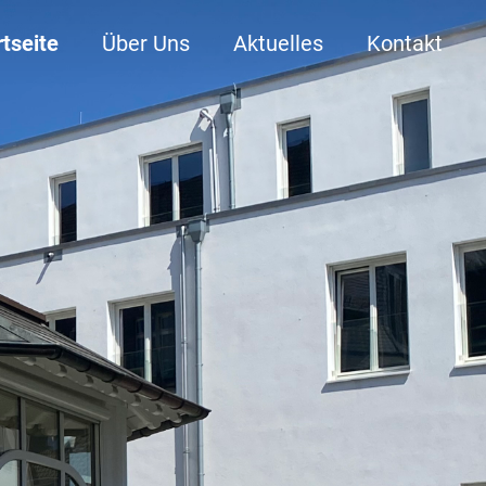
rtseite
Über Uns
Aktuelles
Kontakt