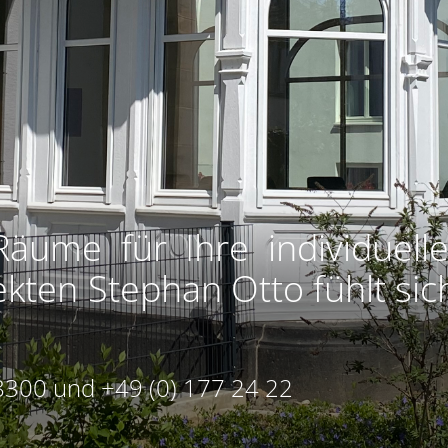
Räume für Ihre individuell
ten Stephan Otto fühlt sich
300 und +49 (0) 177 24 22