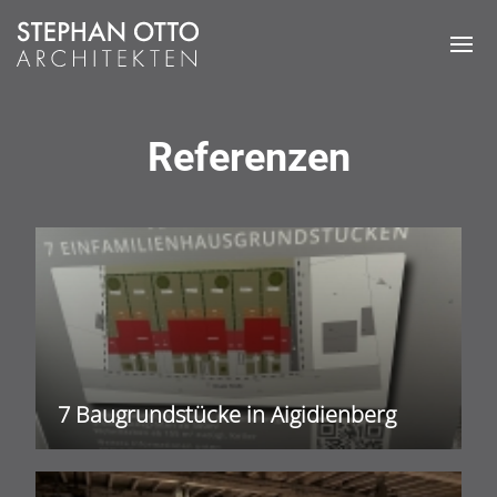
Referenzen
7 Baugrundstücke in Aigidienberg