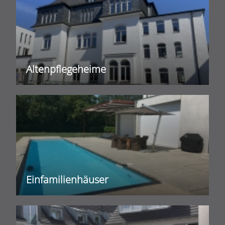
Altenpflegeheime
Einfamilienhäuser