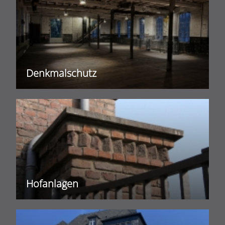
Denkmalschutz
Hofanlagen