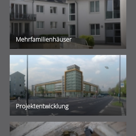
Mehrfamilienhäuser
Projektentwicklung